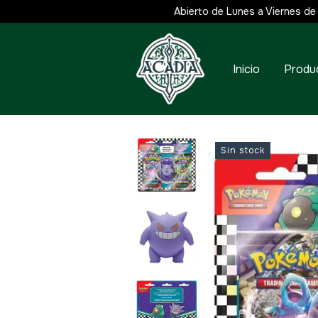
Abierto de Lunes a Viernes de 10 a
Inicio
Produ
Sin stock