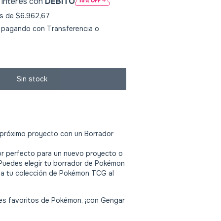
 interés con
DÉBITO
és de
$6.962,67
pagando con Transferencia o
 próximo proyecto con un Borrador
or perfecto para un nuevo proyecto o
Puedes elegir tu borrador de Pokémon
o a tu colección de Pokémon TCG al
es favoritos de Pokémon, ¡con Gengar