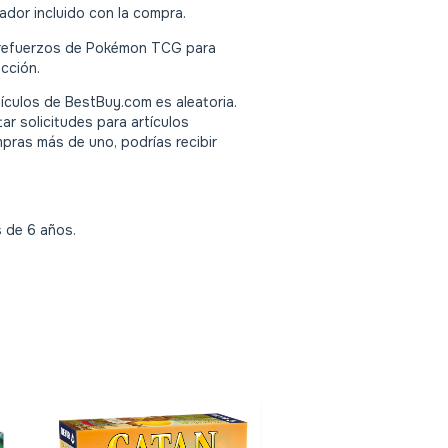
rador incluido con la compra.
refuerzos de Pokémon TCG para
cción.
tículos de BestBuy.com es aleatoria.
 solicitudes para artículos
mpras más de uno, podrías recibir
 de 6 años.