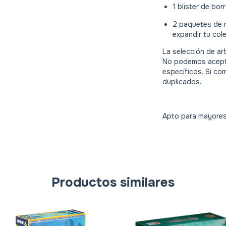
1 blister de bor
2 paquetes de 
expandir tu cole
La selección de ar
No podemos aceptar
específicos. Si co
duplicados.
Apto para mayores
Productos similares