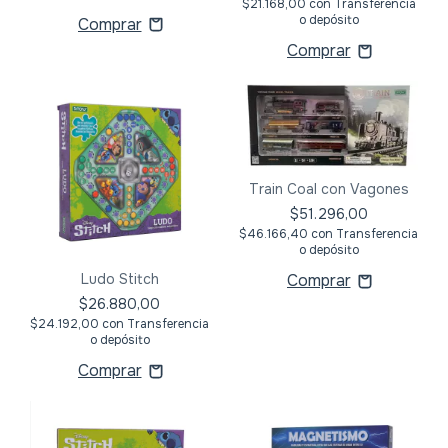
$21.168,00
con
Transferencia
o depósito
Train Coal con Vagones
$51.296,00
$46.166,40
con
Transferencia
o depósito
Ludo Stitch
$26.880,00
$24.192,00
con
Transferencia
o depósito