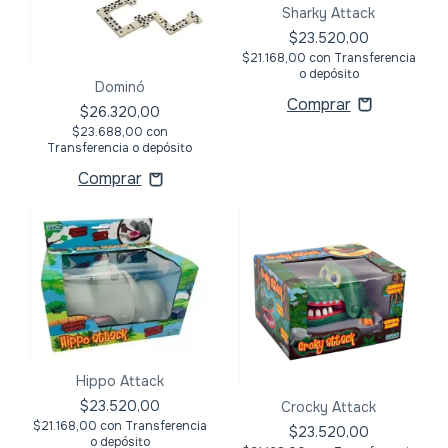
Sharky Attack
$23.520,00
$21.168,00
con
Transferencia
o depósito
Dominó
$26.320,00
$23.688,00
con
Transferencia o depósito
Hippo Attack
$23.520,00
Crocky Attack
$21.168,00
con
Transferencia
$23.520,00
o depósito