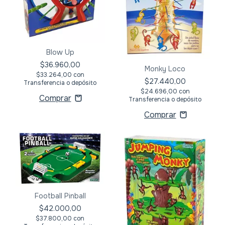
Blow Up
$36.960,00
Monky Loco
$33.264,00
con
$27.440,00
Transferencia o depósito
$24.696,00
con
Transferencia o depósito
Football Pinball
$42.000,00
$37.800,00
con