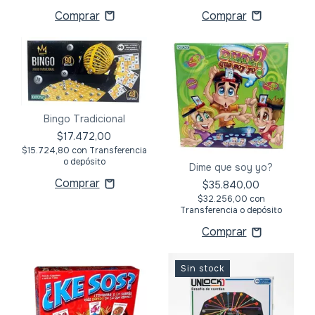
Bingo Tradicional
$17.472,00
$15.724,80
con
Transferencia
o depósito
Dime que soy yo?
$35.840,00
$32.256,00
con
Transferencia o depósito
Sin stock