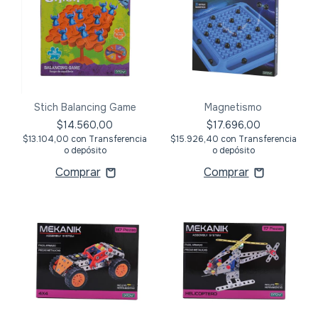
Stich Balancing Game
Magnetismo
$14.560,00
$17.696,00
$13.104,00
con
Transferencia
$15.926,40
con
Transferencia
o depósito
o depósito