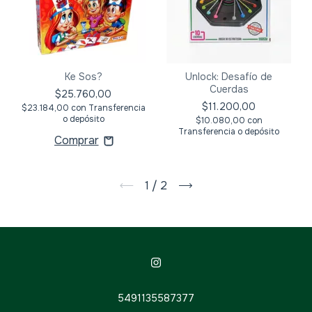
Ke Sos?
Unlock: Desafío de
Cuerdas
$25.760,00
$11.200,00
$23.184,00
con
Transferencia
o depósito
$10.080,00
con
Transferencia o depósito
1
/
2
5491135587377