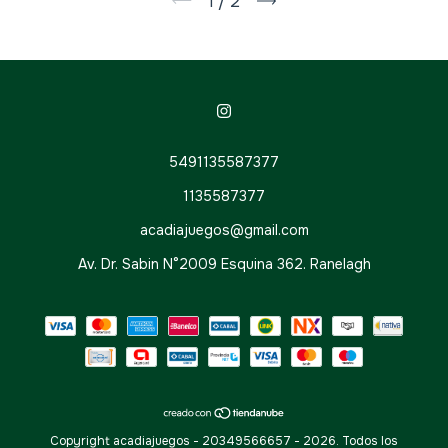
1
/
2
5491135587377
1135587377
acadiajuegos@gmail.com
Av. Dr. Sabin N°2009 Esquina 362. Ranelagh
Copyright acadiajuegos - 20349566657 - 2026. Todos los