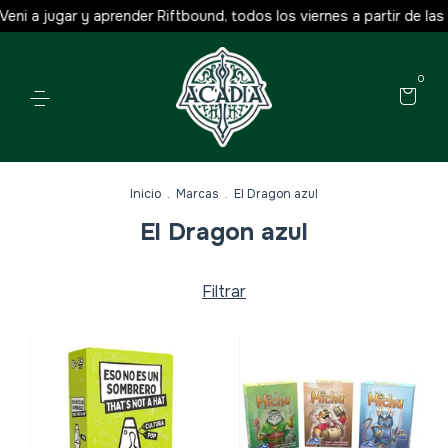
a jugar y aprender Riftbound, todos los viernes a partir de las 18 h
0
Inicio
.
Marcas
.
El Dragon azul
El Dragon azul
Filtrar