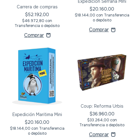
Expedición Serrana MIni
Carrera de compras
$20.160,00
$52.192,00
$18.144,00
con
Transferencia
o depósito
$46.972,80
con
Transferencia o depósito
Coup: Reforma Urbis
$36.960,00
Expedición Maritima Mini
$33.264,00
con
$20.160,00
Transferencia o depósito
$18.144,00
con
Transferencia
o depósito