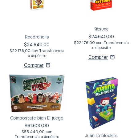
Kitsune
$24.640,00
Recórcholis
$22.176,00
con
Transferencia
$24.640,00
o depósito
$22.176,00
con
Transferencia
o depósito
Compostate bien El juego
$61.600,00
$55.440,00
con
Juanito blockits
Transferencia o depósito