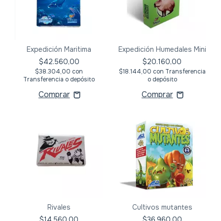
Expedición Maritima
Expedición Humedales Mini
$42.560,00
$20.160,00
$38.304,00
con
$18.144,00
con
Transferencia
Transferencia o depósito
o depósito
Rivales
Cultivos mutantes
$14.560,00
$36.960,00