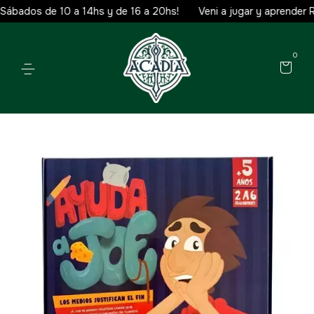
ábados de 10 a 14hs y de 16 a 20hs!
Veni a jugar y aprender Rif
0