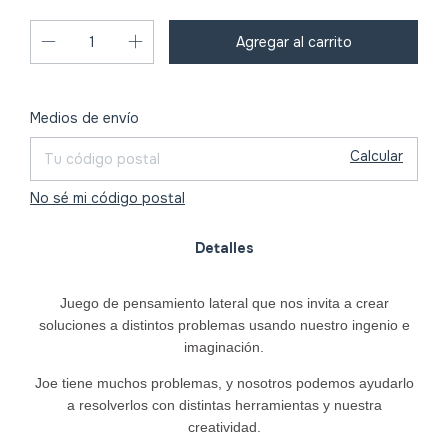
Cambiar CP
Entregas para el CP:
Medios de envío
Calcular
No sé mi código postal
Detalles
Juego de pensamiento lateral que nos invita a crear
soluciones a distintos problemas usando nuestro ingenio e
imaginación.
Joe tiene muchos problemas, y nosotros podemos ayudarlo
a resolverlos con distintas herramientas y nuestra
creatividad.