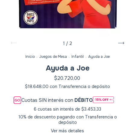
1
/
2
Inicio
.
Juegos de Mesa
.
Infantil
.
Ayuda a Joe
Ayuda a Joe
$20.720,00
$18.648,00
con
Transferencia o depósito
Cuotas SIN interés con
DÉBITO
6
cuotas sin interés de
$3.453,33
10% de descuento
pagando con Transferencia o
depósito
Ver más detalles