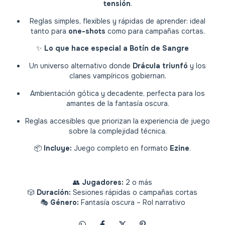
tensión
.
Reglas simples, flexibles y rápidas de aprender: ideal
tanto para
one-shots
como para campañas cortas.
✨
Lo que hace especial a Botín de Sangre
Un universo alternativo donde
Drácula triunfó
y los
clanes vampíricos gobiernan.
Ambientación gótica y decadente, perfecta para los
amantes de la fantasía oscura.
Reglas accesibles que priorizan la experiencia de juego
sobre la complejidad técnica.
📦
Incluye:
Juego completo en formato
Ezine
.
👥
Jugadores:
2 o más
🎲
Duración:
Sesiones rápidas o campañas cortas
🎭
Género:
Fantasía oscura – Rol narrativo