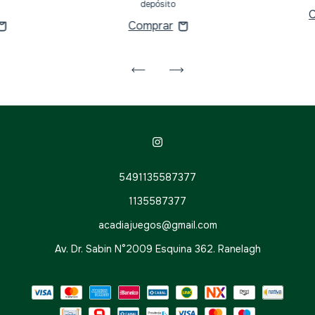
depósito
5491135587377
1135587377
acadiajuegos@gmail.com
Av. Dr. Sabin N°2009 Esquina 362. Ranelagh