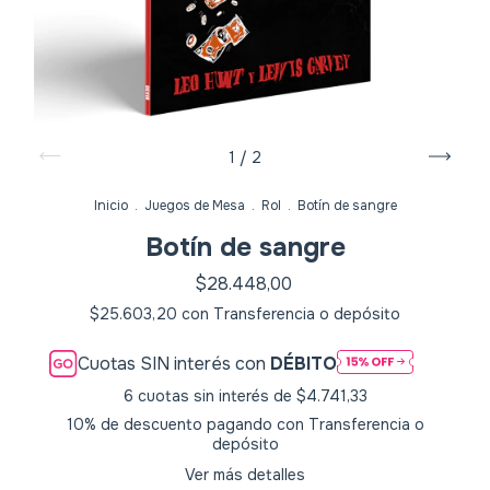
1
/
2
Inicio
.
Juegos de Mesa
.
Rol
.
Botín de sangre
Botín de sangre
$28.448,00
$25.603,20
con
Transferencia o depósito
Cuotas SIN interés con
DÉBITO
6
cuotas sin interés de
$4.741,33
10% de descuento
pagando con Transferencia o
depósito
Ver más detalles