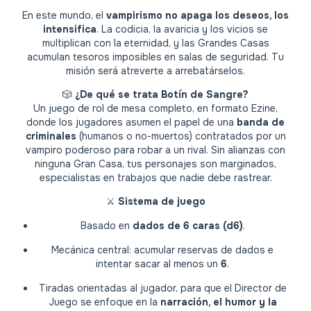
En este mundo, el
vampirismo no apaga los deseos, los
intensifica
. La codicia, la avaricia y los vicios se
multiplican con la eternidad, y las Grandes Casas
acumulan tesoros imposibles en salas de seguridad. Tu
misión será atreverte a arrebatárselos.
🎲
¿De qué se trata Botín de Sangre?
Un juego de rol de mesa completo, en formato Ezine,
donde los jugadores asumen el papel de una
banda de
criminales
(humanos o no-muertos) contratados por un
vampiro poderoso para robar a un rival. Sin alianzas con
ninguna Gran Casa, tus personajes son marginados,
especialistas en trabajos que nadie debe rastrear.
⚔️
Sistema de juego
Basado en
dados de 6 caras (d6)
.
Mecánica central: acumular reservas de dados e
intentar sacar al menos un
6
.
Tiradas orientadas al jugador, para que el Director de
Juego se enfoque en la
narración, el humor y la