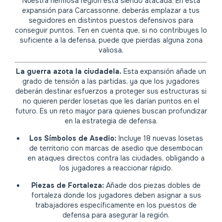
Nuestra hermosa región está siendo atacada. En esta
expansión para Carcassonne, deberás emplazar a tus
seguidores en distintos puestos defensivos para
conseguir puntos. Ten en cuenta que, si no contribuyes lo
suficiente a la defensa, puede que pierdas alguna zona
valiosa.
La guerra azota la ciudadela.
Esta expansión añade un
grado de tensión a las partidas, ya que los jugadores
deberán destinar esfuerzos a proteger sus estructuras si
no quieren perder losetas que les darían puntos en el
futuro. Es un reto mayor para quienes buscan profundizar
en la estrategia de defensa.
Los Símbolos de Asedio:
Incluye 18 nuevas losetas
de territorio con marcas de asedio que desembocan
en ataques directos contra las ciudades, obligando a
los jugadores a reaccionar rápido.
Piezas de Fortaleza:
Añade dos piezas dobles de
fortaleza donde los jugadores deben asignar a sus
trabajadores específicamente en los puestos de
defensa para asegurar la región.