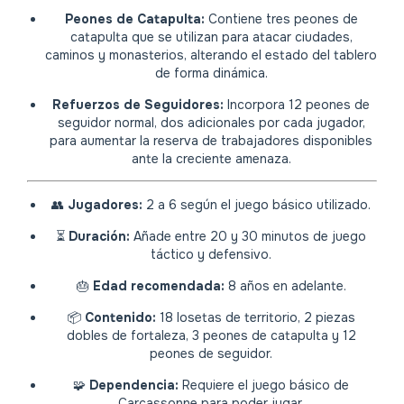
Peones de Catapulta:
Contiene tres peones de
catapulta que se utilizan para atacar ciudades,
caminos y monasterios, alterando el estado del tablero
de forma dinámica.
Refuerzos de Seguidores:
Incorpora 12 peones de
seguidor normal, dos adicionales por cada jugador,
para aumentar la reserva de trabajadores disponibles
ante la creciente amenaza.
👥
Jugadores:
2 a 6 según el juego básico utilizado.
⏳
Duración:
Añade entre 20 y 30 minutos de juego
táctico y defensivo.
🎂
Edad recomendada:
8 años en adelante.
📦
Contenido:
18 losetas de territorio, 2 piezas
dobles de fortaleza, 3 peones de catapulta y 12
peones de seguidor.
🧩
Dependencia:
Requiere el juego básico de
Carcassonne para poder jugar.