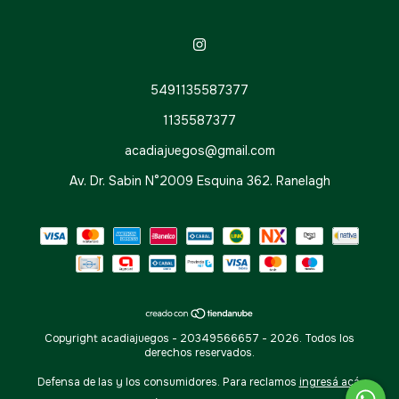
5491135587377
1135587377
acadiajuegos@gmail.com
Av. Dr. Sabin N°2009 Esquina 362. Ranelagh
Copyright acadiajuegos - 20349566657 - 2026. Todos los
derechos reservados.
Defensa de las y los consumidores. Para reclamos
ingresá acá.