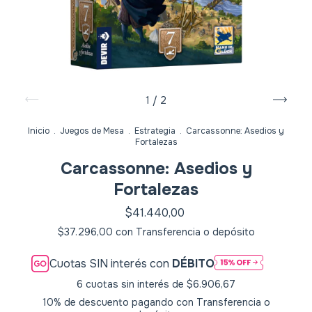
1
/
2
Inicio
.
Juegos de Mesa
.
Estrategia
.
Carcassonne: Asedios y
Fortalezas
Carcassonne: Asedios y
Fortalezas
$41.440,00
$37.296,00
con
Transferencia o depósito
Cuotas SIN interés con
DÉBITO
6
cuotas sin interés de
$6.906,67
10% de descuento
pagando con Transferencia o