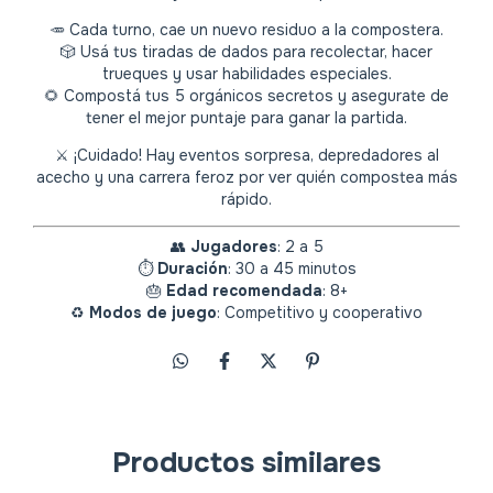
🥕 Cada turno, cae un nuevo residuo a la compostera.
🎲 Usá tus tiradas de dados para recolectar, hacer
trueques y usar habilidades especiales.
🌻 Compostá tus 5 orgánicos secretos y asegurate de
tener el mejor puntaje para ganar la partida.
⚔️ ¡Cuidado! Hay eventos sorpresa, depredadores al
acecho y una carrera feroz por ver quién compostea más
rápido.
👥
Jugadores
: 2 a 5
⏱️
Duración
: 30 a 45 minutos
🎂
Edad recomendada
: 8+
♻️
Modos de juego
: Competitivo y cooperativo
Productos similares