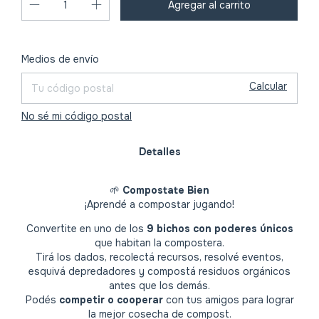
Cambiar CP
Entregas para el CP:
Medios de envío
Calcular
No sé mi código postal
Detalles
🌱
Compostate Bien
¡Aprendé a compostar jugando!
Convertite en uno de los
9 bichos con poderes únicos
que habitan la compostera.
Tirá los dados, recolectá recursos, resolvé eventos,
esquivá depredadores y compostá residuos orgánicos
antes que los demás.
Podés
competir o cooperar
con tus amigos para lograr
la mejor cosecha de compost.