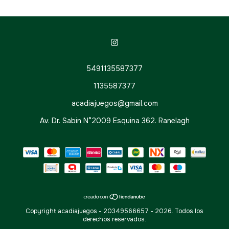
5491135587377
1135587377
acadiajuegos@gmail.com
Av. Dr. Sabin N°2009 Esquina 362. Ranelagh
Copyright acadiajuegos - 20349566657 - 2026. Todos los
derechos reservados.