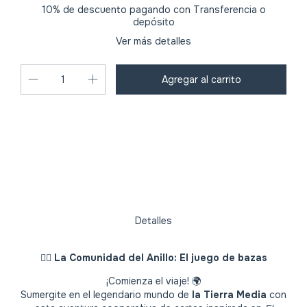
10% de descuento
pagando con Transferencia o
depósito
Ver más detalles
Cambiar CP
Entregas para el CP:
Calcular
Detalles
🧙‍♂️
La Comunidad del Anillo: El juego de bazas
¡Comienza el viaje! 🌍
Sumergite en el legendario mundo de
la Tierra Media
con