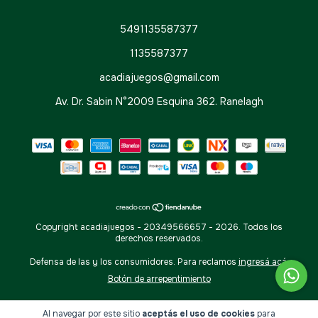
5491135587377
1135587377
acadiajuegos@gmail.com
Av. Dr. Sabin N°2009 Esquina 362. Ranelagh
Copyright acadiajuegos - 20349566657 - 2026. Todos los
derechos reservados.
Defensa de las y los consumidores. Para reclamos
ingresá acá.
Botón de arrepentimiento
Al navegar por este sitio
aceptás el uso de cookies
para